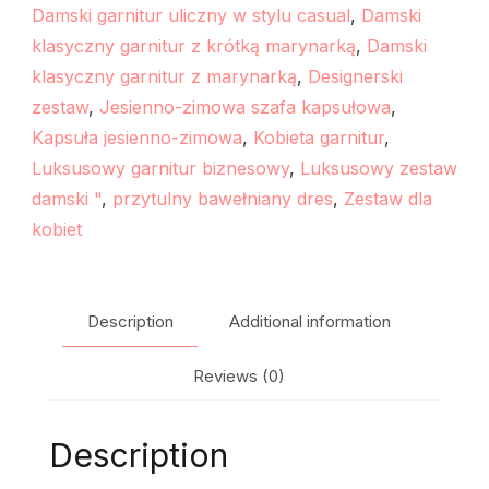
Damski garnitur uliczny w stylu casual
,
Damski
klasyczny garnitur z krótką marynarką
,
Damski
klasyczny garnitur z marynarką
,
Designerski
zestaw
,
Jesienno-zimowa szafa kapsułowa
,
Kapsuła jesienno-zimowa
,
Kobieta garnitur
,
Luksusowy garnitur biznesowy
,
Luksusowy zestaw
damski "
,
przytulny bawełniany dres
,
Zestaw dla
kobiet
Description
Additional information
Reviews (0)
Description