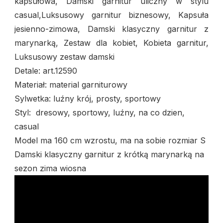
kapsułowa, Damski garnitur uliczny w stylu
casual,Luksusowy garnitur biznesowy, Kapsuła
jesienno-zimowa, Damski klasyczny garnitur z
marynarką, Zestaw dla kobiet, Kobieta garnitur,
Luksusowy zestaw damski
Detale: art.12590
Materiał: material garniturowy
Sylwetka: luźny krój, prosty, sportowy
Styl: dresowy, sportowy, luźny, na co dzien,
casual
Model ma 160 cm wzrostu, ma na sobie rozmiar S
Damski klasyczny garnitur z krótką marynarką na
sezon zima wiosna