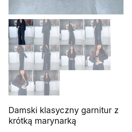
Damski klasyczny garnitur z
krótką marynarką