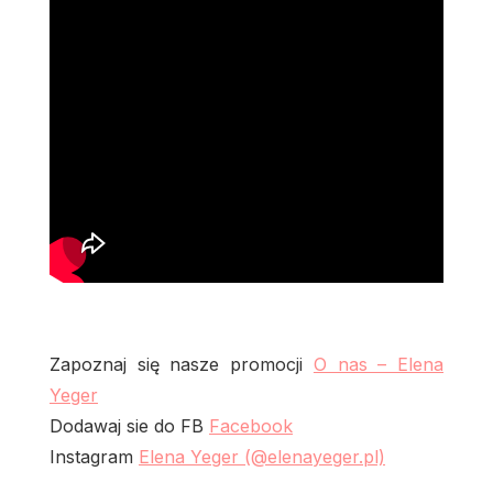
Zapoznaj się nasze promocji
O nas – Elena
Yeger
Dodawaj sie do FB
Facebook
Instagram
Elena Yeger (@elenayeger.pl)