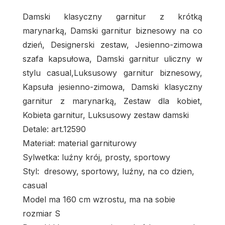
Damski klasyczny garnitur z krótką
marynarką, Damski garnitur biznesowy na co
dzień, Designerski zestaw, Jesienno-zimowa
szafa kapsułowa, Damski garnitur uliczny w
stylu casual,Luksusowy garnitur biznesowy,
Kapsuła jesienno-zimowa, Damski klasyczny
garnitur z marynarką, Zestaw dla kobiet,
Kobieta garnitur, Luksusowy zestaw damski
Detale: art.12590
Materiał: material garniturowy
Sylwetka: luźny krój, prosty, sportowy
Styl: dresowy, sportowy, luźny, na co dzien,
casual
Model ma 160 cm wzrostu, ma na sobie
rozmiar S