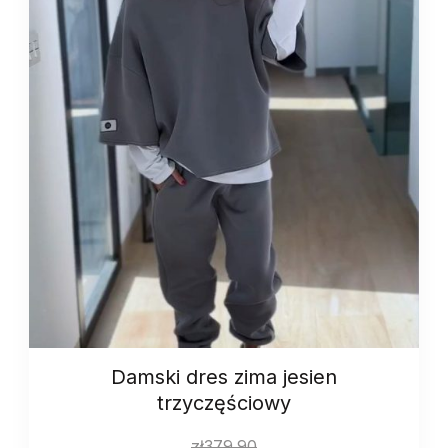
Damski dres zima jesien
trzyczęściowy
zł
379.90