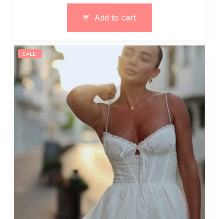
13412
Add to cart
quantity
SALE!