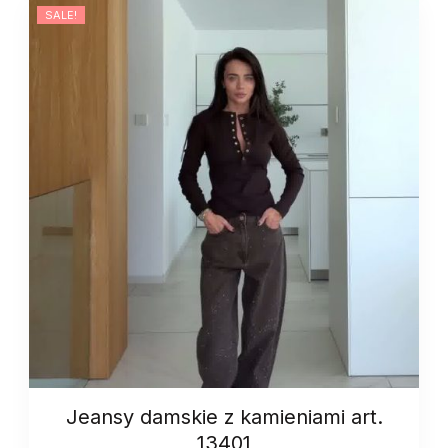
SALE!
Jeansy damskie z kamieniami art.
13401