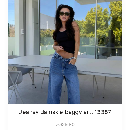
Jeansy damskie baggy art. 13387
zł
339.90