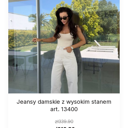
Jeansy damskie z wysokim stanem
art. 13400
zł
339.90