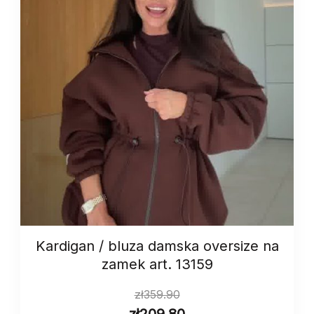
Kardigan / bluza damska oversize na
zamek art. 13159
zł
359.90