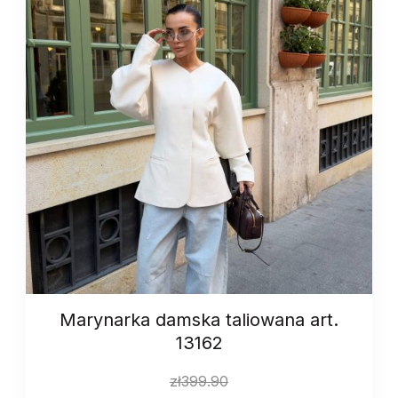
Marynarka damska taliowana art.
13162
zł
399.90