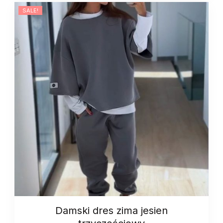
nogawkami
SALE!
quantity
Damski dres zima jesien