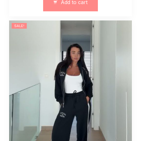
Add to cart
quantity
SALE!