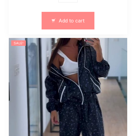
dres
zima
jesień
Add to cart
z
bluzą-
gorsetem
SALE!
quantity