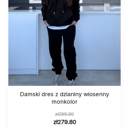
Damski dres z dzianiny wiosenny
monkolor
zł
299.90
zł
279.80