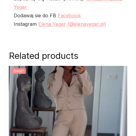
Yeger
Dodawaj sie do FB
Facebook
Instagram
Elena Yeger (@elenayeger.pl)
Related products
SALE!