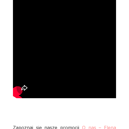
Zapoznaj się nasze promocji
O nas – Elena