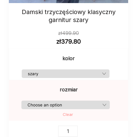
Damski trzyczęściowy klasyczny
garnitur szary
zł
499.90
zł
379.80
kolor
rozmiar
Clear
Damski
trzyczęściowy