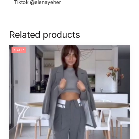
Tiktok @elenayeher
Related products
SALE!