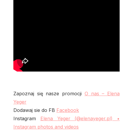
Zapoznaj się nasze promocji
O nas – Elena
Yeger
Dodawaj sie do FB
Facebook
Instagram
Elena Yeger (@elenayeger.pl) •
Instagram photos and videos