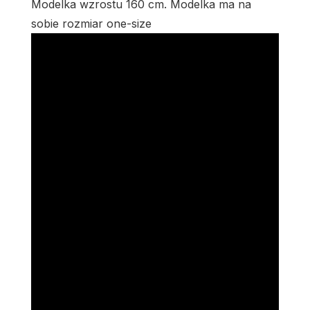
Modelka wzrostu 160 cm. Modelka ma na
sobie rozmiar one-size