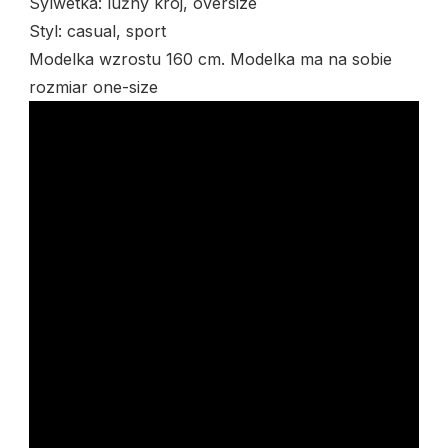
Sylwetka: luźny krój, oversize
Styl: casual, sport
Modelka wzrostu 160 cm. Modelka ma na sobie
rozmiar one-size