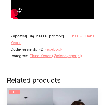
Zapoznaj się nasze promocji
O nas – Elena
Yeger
Dodawaj sie do FB
Facebook
Instagram
Elena Yeger (@elenayeger.pl)
Related products
SALE!