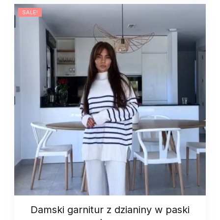
SALE!
Damski garnitur z dzianiny w paski