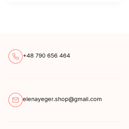
quantity
+48 790 656 464
elenayeger.shop@gmail.com