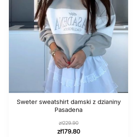
Sweter sweatshirt damski z dzianiny
Pasadena
zł
229.90
zł
179.80