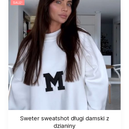
SALE!
Sweter sweatshot długi damski z
dzianiny