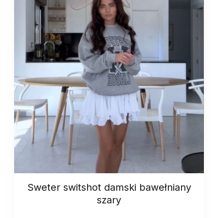
Sweter switshot damski bawełniany
szary