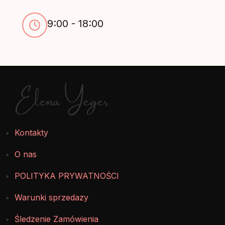
9:00 - 18:00
Elena Yeger
Kontakty
O nas
POLITYKA PRYWATNOŚCI
Warunki sprzedazy
Śledzenie Zamówienia