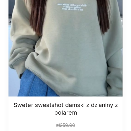
Sweter sweatshot damski z dzianiny z
polarem
zł
259.90