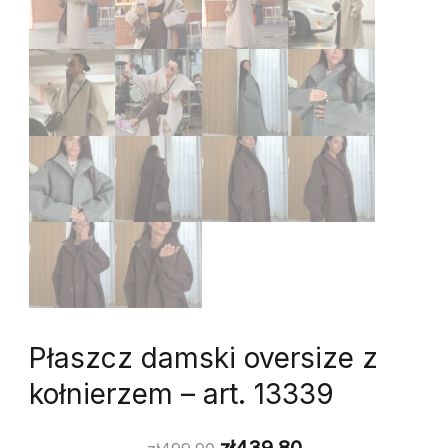
Płaszcz damski oversize z
kołnierzem – art. 13339