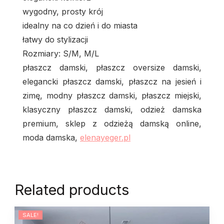
wygodny, prosty krój
idealny na co dzień i do miasta
łatwy do stylizacji
Rozmiary: S/M, M/L
płaszcz damski, płaszcz oversize damski,
elegancki płaszcz damski, płaszcz na jesień i
zimę, modny płaszcz damski, płaszcz miejski,
klasyczny płaszcz damski, odzież damska
premium, sklep z odzieżą damską online,
moda damska,
elenayeger.pl
Related products
SALE!