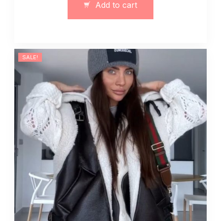
Add to cart
quantity
SALE!