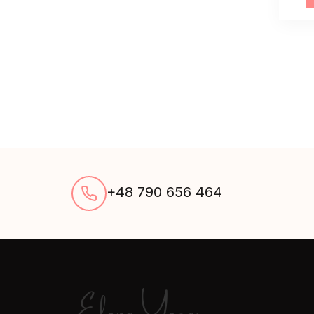
+48 790 656 464
Elena Yeger