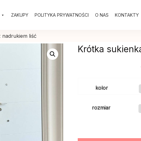
ZAKUPY
POLITYKA PRYWATNOŚCI
O NAS
KONTAKTY
 nadrukiem liść
Krótka sukienk
kolor
rozmiar