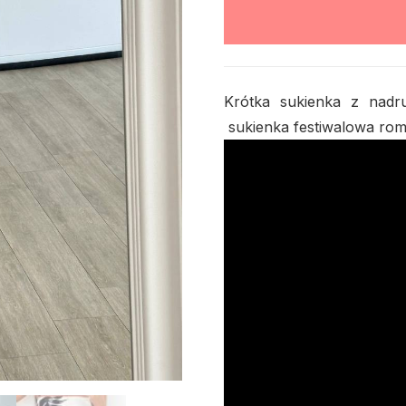
Krótka sukienka z nadr
sukienka festiwalowa ro