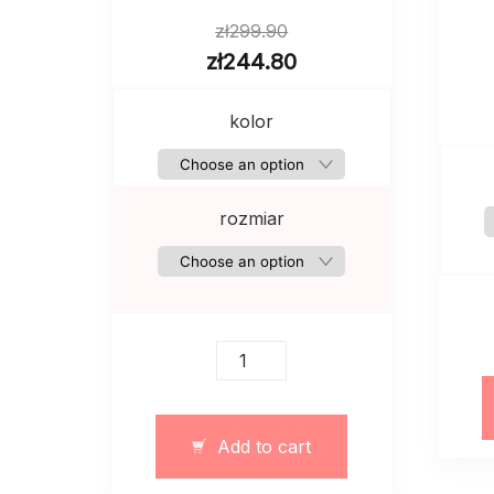
zł
299.90
zł
244.80
kolor
rozmiar
Eleganska
slim
sukienka
maksi
Add to cart
quantity