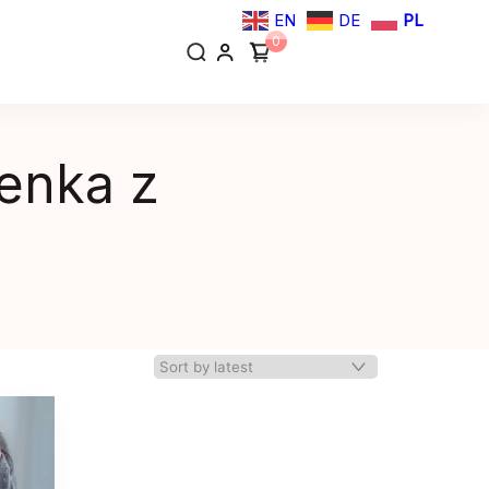
EN
DE
PL
0
enka z