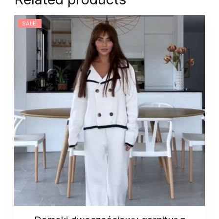
SALE!