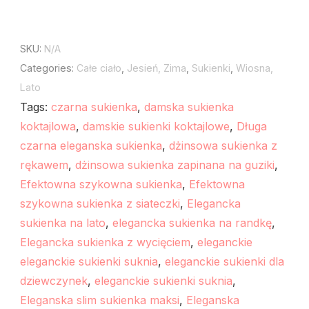
SKU:
N/A
Categories:
Całe ciało
,
Jesień, Zima
,
Sukienki
,
Wiosna,
Lato
Tags:
czarna sukienka
,
damska sukienka
koktajlowa
,
damskie sukienki koktajlowe
,
Długa
czarna eleganska sukienka
,
dżinsowa sukienka z
rękawem
,
dżinsowa sukienka zapinana na guziki
,
Efektowna szykowna sukienka
,
Efektowna
szykowna sukienka z siateczki
,
Elegancka
sukienka na lato
,
elegancka sukienka na randkę
,
Elegancka sukienka z wycięciem
,
eleganckie
eleganckie sukienki suknia
,
eleganckie sukienki dla
dziewczynek
,
eleganckie sukienki suknia
,
Eleganska slim sukienka maksi
,
Eleganska