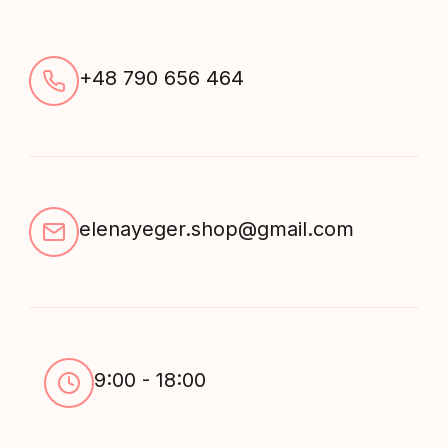
+48 790 656 464
elenayeger.shop@gmail.com
9:00 - 18:00