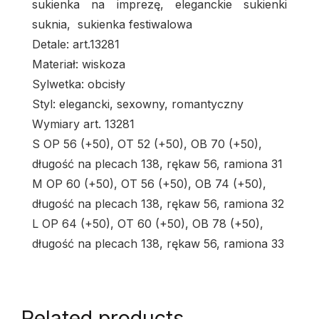
sukienka na imprezę, eleganckie sukienki
suknia,
sukienka festiwalowa
Detale: art.
13281
Materiał: wiskoza
Sylwetka: obcisły
Styl: elegancki, sexowny, romantyczny
Wymiary art. 13281
S OP 56 (+50), OT 52 (+50), OB 70 (+50),
długość na plecach 138, rękaw 56, ramiona 31
M OP 60 (+50), OT 56 (+50), OB 74 (+50),
długość na plecach 138, rękaw 56, ramiona 32
L OP 64 (+50), OT 60 (+50), OB 78 (+50),
długość na plecach 138, rękaw 56, ramiona 33
Related products