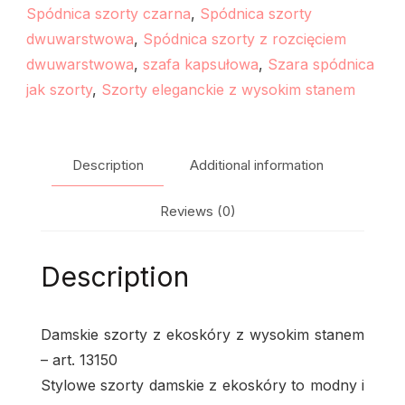
Spódnica szorty czarna
,
Spódnica szorty
dwuwarstwowa
,
Spódnica szorty z rozcięciem
dwuwarstwowa
,
szafa kapsułowa
,
Szara spódnica
jak szorty
,
Szorty eleganckie z wysokim stanem
Description
Additional information
Reviews (0)
Description
Damskie szorty z ekoskóry z wysokim stanem
– art. 13150
Stylowe szorty damskie z ekoskóry to modny i