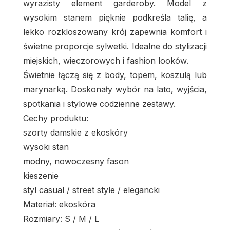
wyrazisty element garderoby. Model z
wysokim stanem pięknie podkreśla talię, a
lekko rozkloszowany krój zapewnia komfort i
świetne proporcje sylwetki. Idealne do stylizacji
miejskich, wieczorowych i fashion looków.
Świetnie łączą się z body, topem, koszulą lub
marynarką. Doskonały wybór na lato, wyjścia,
spotkania i stylowe codzienne zestawy.
Cechy produktu:
szorty damskie z ekoskóry
wysoki stan
modny, nowoczesny fason
kieszenie
styl casual / street style / elegancki
Materiał: ekoskóra
Rozmiary: S / M / L