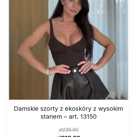
Damskie szorty z ekoskóry z wysokim
stanem – art. 13150
zł
239.90