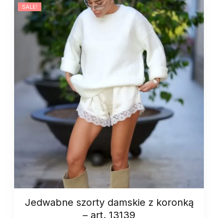
SALE!
Jedwabne szorty damskie z koronką
– art. 13139