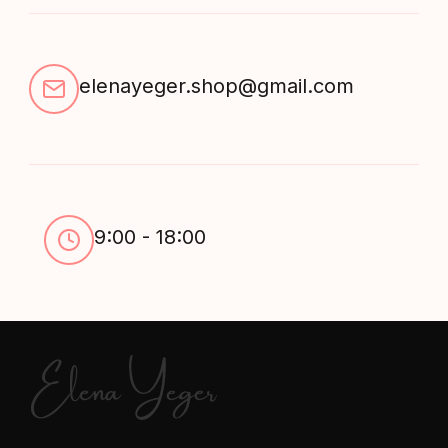
elenayeger.shop@gmail.com
9:00 - 18:00
Elena Yeger