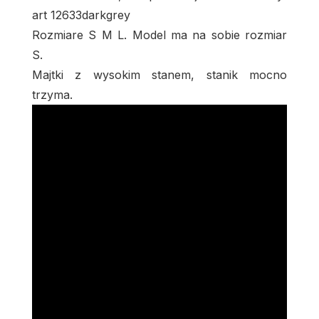
art 12633darkgrey
Rozmiare S M L. Model ma na sobie rozmiar
S.
Majtki z wysokim stanem, stanik mocno
trzyma.