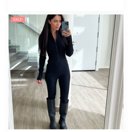
SALE!