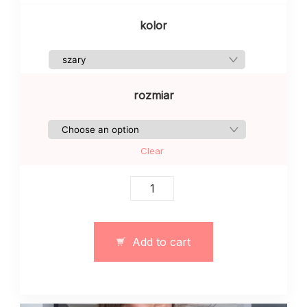
kolor
rozmiar
Clear
Damski
trzyczęściowy
klasyczny
garnitur
Add to cart
szary
quantity