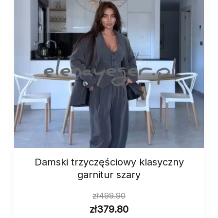
Damski trzyczęściowy klasyczny
garnitur szary
zł
499.90
zł
379.80