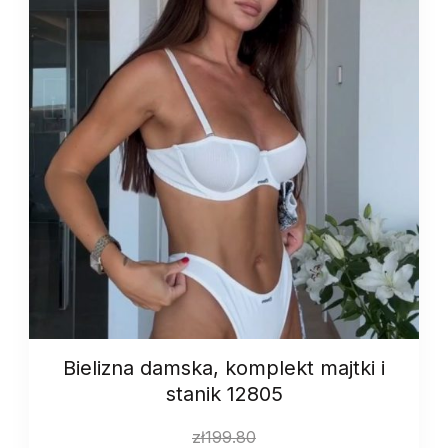
Bielizna damska, komplekt majtki i
stanik 12805
zł
199.80