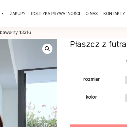
ZAKUPY
POLITYKA PRYWATNOŚCI
O NAS
KONTAKTY
 bawełny 13316
Płaszcz z futr
rozmiar
kolor