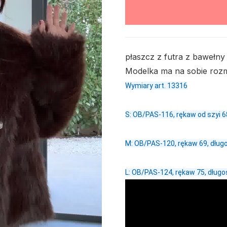
płaszcz z futra z bawełny
Modelka ma na sobie rozm
Wymiary art. 13316
S: OB/PAS-116, rękaw od szyi 6
M: OB/PAS-120, rękaw 69, długo
L: OB/PAS-124, rękaw 75, długo