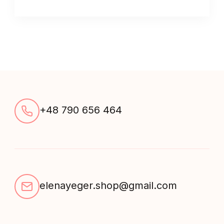
+48 790 656 464
elenayeger.shop@gmail.com