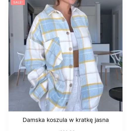
SALE!
Damska koszula w kratkę jasna