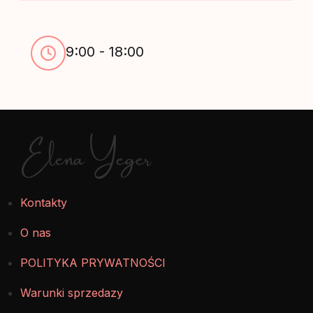
9:00 - 18:00
Elena Yeger
Kontakty
O nas
POLITYKA PRYWATNOŚCI
Warunki sprzedazy