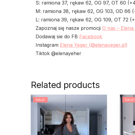
S: ramiona 37, rękaw 62, OG 97, OT 60 (+
M: ramiona 38, rękaw 62, OG 103, OD 66 (
L: ramiona 39, rękaw 62, OG 109, OT 72 (
Zapoznaj się nasze promocji
O nas – Elena
Dodawaj sie do FB
Facebook
Instagram
Elena Yeger (@elenayeger.pl)
Tiktok @elenayeher
Related products
SALE!
SALE!