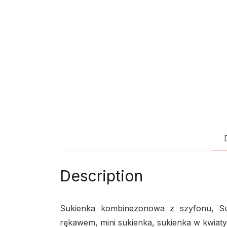
Description
Sukienka kombinezonowa z szyfonu, Suk
rękawem, mini sukienka, sukienka w kwiat