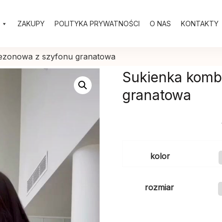
ZAKUPY
POLITYKA PRYWATNOŚCI
O NAS
KONTAKTY
ezonowa z szyfonu granatowa
Sukienka komb
granatowa
kolor
rozmiar