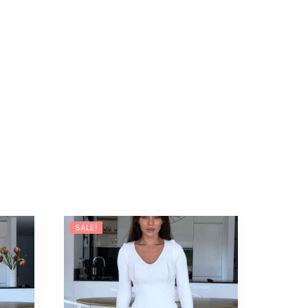
SALE!