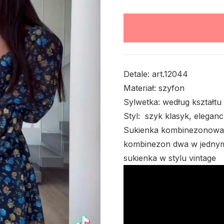
Detale: art.12044
Materiał: szyfon
Sylwetka: według kształtu 
Styl: szyk klasyk, elegan
Sukienka kombinezonowa w
kombinezon dwa w jednym
sukienka w stylu vintage