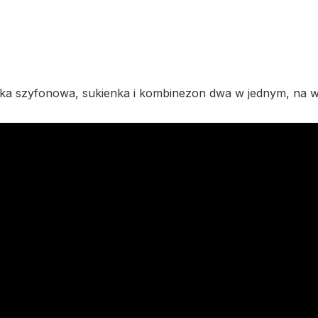
ka szyfonowa, sukienka i kombinezon dwa w jednym, na w