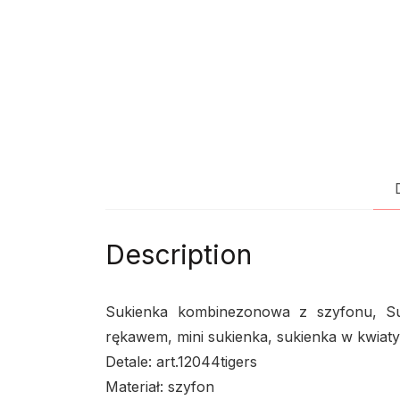
Description
Sukienka kombinezonowa z szyfonu, Suk
rękawem, mini sukienka, sukienka w kwiat
Detale: art.12044tigers
Materiał: szyfon