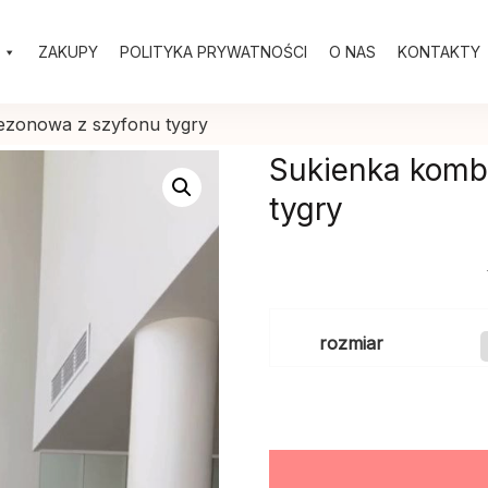
ZAKUPY
POLITYKA PRYWATNOŚCI
O NAS
KONTAKTY
ezonowa z szyfonu tygry
Sukienka komb
tygry
rozmiar