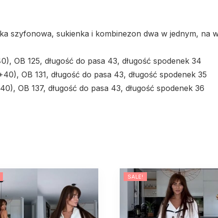
ka szyfonowa, sukienka i kombinezon dwa w jednym, na w
40), OB 125, długość do pasa 43, długość spodenek 34
+40), OB 131, długość do pasa 43, długość spodenek 35
+40), OB 137, długość do pasa 43, długość spodenek 36
SALE!