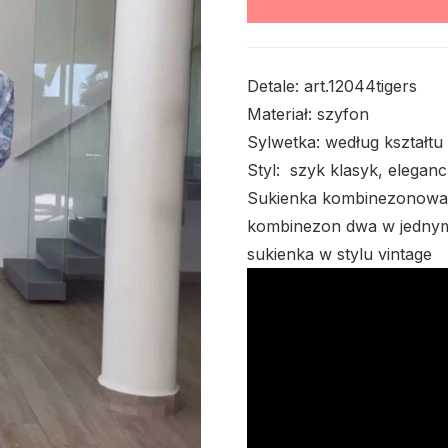
Detale: art.12044tigers
Materiał: szyfon
Sylwetka: według kształtu 
Styl: szyk klasyk, elegan
Sukienka kombinezonowa w
kombinezon dwa w jednym
sukienka w stylu vintage