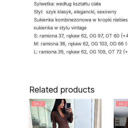
Sylwetka: według kształtu ciała
Styl: szyk klasyk, elegancki, sexowny
Sukienka kombinezonowa w kropki niebies
sukienka w stylu vintage
S: ramiona 37, rękaw 62, OG 97, OT 60 (+
M: ramiona 38, rękaw 62, OG 103, OD 66 (
L: ramiona 39, rękaw 62, OG 109, OT 72 (
Related products
SALE!
SALE!