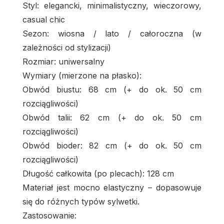
Styl: elegancki, minimalistyczny, wieczorowy,
casual chic
Sezon: wiosna / lato / całoroczna (w
zależności od stylizacji)
Rozmiar: uniwersalny
Wymiary (mierzone na płasko):
Obwód biustu: 68 cm (+ do ok. 50 cm
rozciągliwości)
Obwód talii: 62 cm (+ do ok. 50 cm
rozciągliwości)
Obwód bioder: 82 cm (+ do ok. 50 cm
rozciągliwości)
Długość całkowita (po plecach): 128 cm
Materiał jest mocno elastyczny – dopasowuje
się do różnych typów sylwetki.
Zastosowanie: