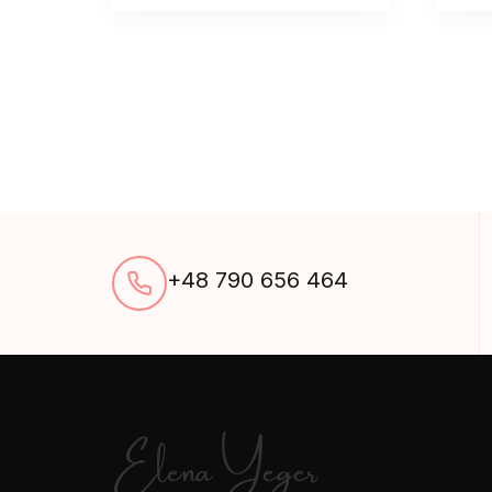
+48 790 656 464
Elena Yeger