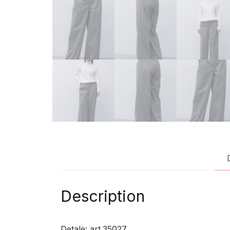
Description
Detale: art.35027