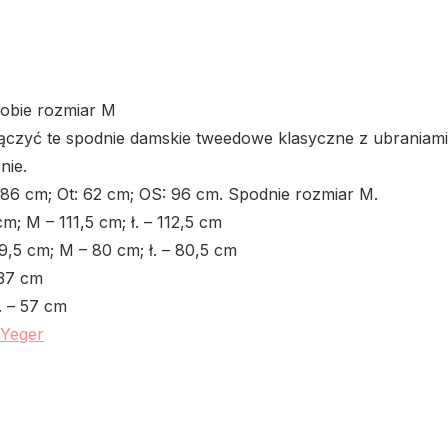
obie rozmiar M
ączyć te spodnie damskie tweedowe klasyczne z ubraniami
nie.
 86 cm;
Ot: 62 cm;
OS: 96 cm. Spodnie rozmiar M.
; M – 111,5 cm; ł. – 112,5 cm
9,5 cm;
M – 80 cm;
ł. – 80,5 cm
 37 cm
. – 57 cm
 Yeger