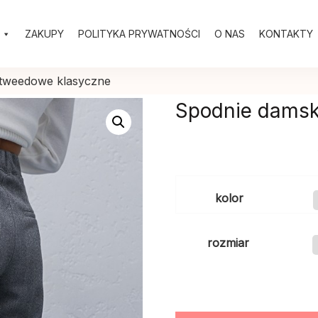
ZAKUPY
POLITYKA PRYWATNOŚCI
O NAS
KONTAKTY
 tweedowe klasyczne
Spodnie damsk
kolor
rozmiar