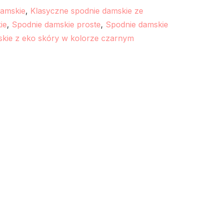
damskie
,
Klasyczne spodnie damskie ze
ie
,
Spodnie damskie proste
,
Spodnie damskie
kie z eko skóry w kolorze czarnym