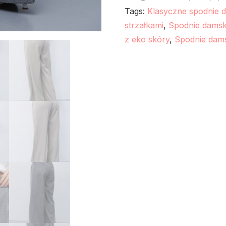
Tags:
Klasyczne spodnie 
strzałkami
,
Spodnie damsk
z eko skóry
,
Spodnie dams