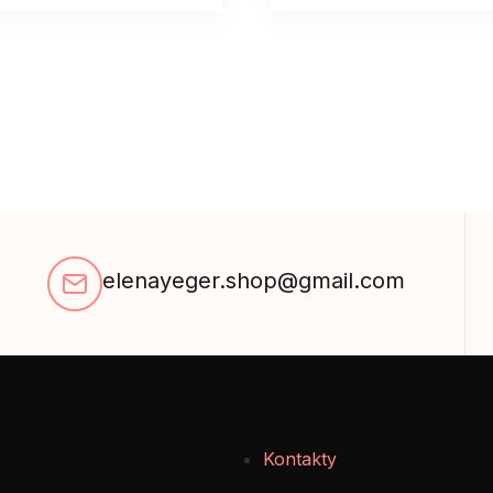
elenayeger.shop@gmail.com
Kontakty