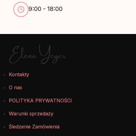
9:00 - 18:00
Elena Yeger
Kontakty
O nas
POLITYKA PRYWATNOŚCI
Warunki sprzedazy
Śledzenie Zamówienia