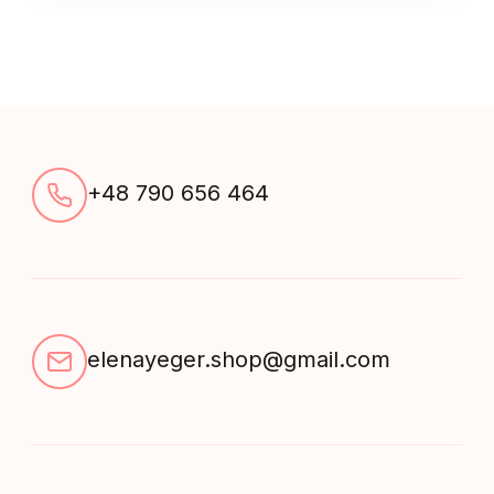
+48 790 656 464
elenayeger.shop@gmail.com