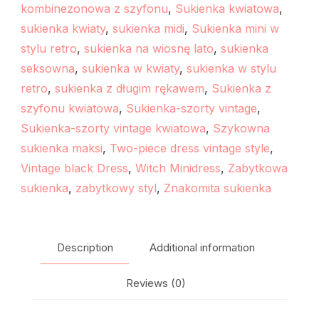
kombinezonowa z szyfonu
,
Sukienka kwiatowa
,
sukienka kwiaty
,
sukienka midi
,
Sukienka mini w
stylu retro
,
sukienka na wiosnę lato
,
sukienka
seksowna
,
sukienka w kwiaty
,
sukienka w stylu
retro
,
sukienka z długim rękawem
,
Sukienka z
szyfonu kwiatowa
,
Sukienka-szorty vintage
,
Sukienka-szorty vintage kwiatowa
,
Szykowna
sukienka maksi
,
Two-piece dress vintage style
,
Vintage black Dress
,
Witch Minidress
,
Zabytkowa
sukienka
,
zabytkowy styl
,
Znakomita sukienka
Description
Additional information
Reviews (0)