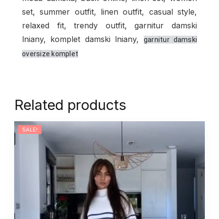
set, summer outfit, linen outfit, casual style,
relaxed fit, trendy outfit, garnitur damski
lniany, komplet damski lniany,
garnitur damski
oversize komplet
Related products
SALE!