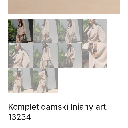
Komplet damski lniany art.
13234