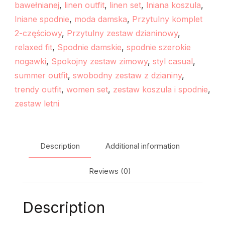
bawełnianej
,
linen outfit
,
linen set
,
lniana koszula
,
lniane spodnie
,
moda damska
,
Przytulny komplet
2-częściowy
,
Przytulny zestaw dzianinowy
,
relaxed fit
,
Spodnie damskie
,
spodnie szerokie
nogawki
,
Spokojny zestaw zimowy
,
styl casual
,
summer outfit
,
swobodny zestaw z dzianiny
,
trendy outfit
,
women set
,
zestaw koszula i spodnie
,
zestaw letni
Description
Additional information
Reviews (0)
Description