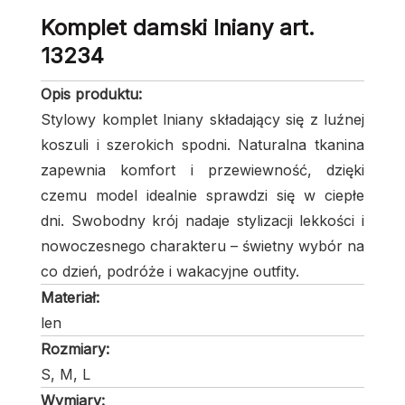
Komplet damski lniany art.
13234
Opis produktu:
Stylowy komplet lniany składający się z luźnej
koszuli i szerokich spodni. Naturalna tkanina
zapewnia komfort i przewiewność, dzięki
czemu model idealnie sprawdzi się w ciepłe
dni. Swobodny krój nadaje stylizacji lekkości i
nowoczesnego charakteru – świetny wybór na
co dzień, podróże i wakacyjne outfity.
Materiał:
len
Rozmiary:
S, M, L
Wymiary: