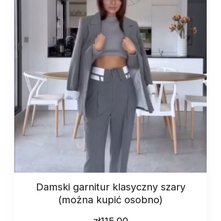
Damski garnitur klasyczny szary
(można kupić osobno)
zł
115.00