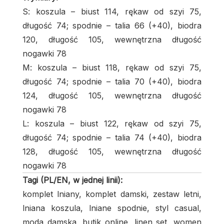
S: koszula – biust 114, rękaw od szyi 75,
długość 74; spodnie – talia 66 (+40), biodra
120, długość 105, wewnętrzna długość
nogawki 78
M: koszula – biust 118, rękaw od szyi 75,
długość 74; spodnie – talia 70 (+40), biodra
124, długość 105, wewnętrzna długość
nogawki 78
L: koszula – biust 122, rękaw od szyi 75,
długość 74; spodnie – talia 74 (+40), biodra
128, długość 105, wewnętrzna długość
nogawki 78
Tagi (PL/EN, w jednej linii):
komplet lniany, komplet damski, zestaw letni,
lniana koszula, lniane spodnie, styl casual,
moda damska, butik online, linen set, women