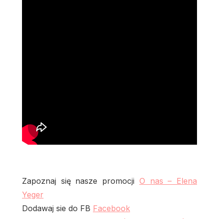
Zapoznaj się nasze promocji
O nas – Elena
Yeger
Dodawaj sie do FB
Facebook