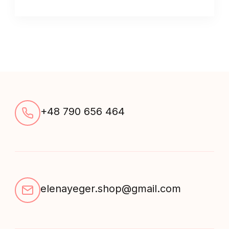
+48 790 656 464
elenayeger.shop@gmail.com