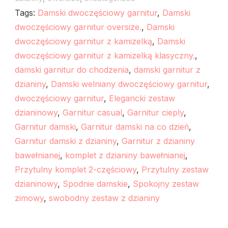
Tags:
Damski dwoczęściowy garnitur
,
Damski
dwoczęściowy garnitur oversize.
,
Damski
dwoczęściowy garnitur z kamizelką
,
Damski
dwoczęściowy garnitur z kamizelką klasyczny.
,
damski garnitur do chodzenia
,
damski garnitur z
dzianiny
,
Damski welniany dwoczęściowy garnitur
,
dwoczęściowy garnitur
,
Elegancki zestaw
dzianinowy
,
Garnitur casual
,
Garnitur cieply
,
Garnitur damski
,
Garnitur damski na co dzień
,
Garnitur damski z dzianiny
,
Garnitur z dzianiny
bawełnianej
,
komplet z dzianiny bawełnianej
,
Przytulny komplet 2-częściowy
,
Przytulny zestaw
dzianinowy
,
Spodnie damskie
,
Spokojny zestaw
zimowy
,
swobodny zestaw z dzianiny