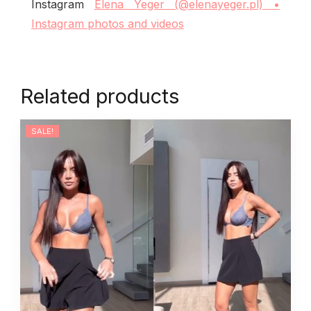
Instagram
Elena Yeger (@elenayeger.pl) •
Instagram photos and videos
Related products
SALE!