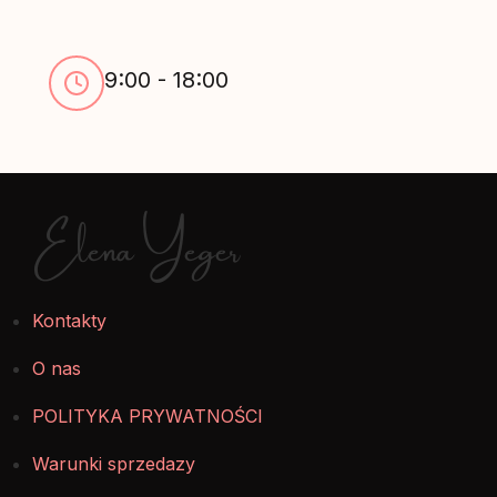
9:00 - 18:00
Elena Yeger
Kontakty
O nas
POLITYKA PRYWATNOŚCI
Warunki sprzedazy