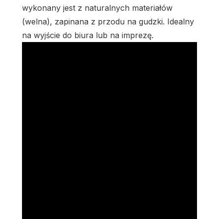
wykonany jest z naturalnych materiałów
(welna), zapinana z przodu na gudzki. Idealny
na wyjście do biura lub na imprezę.