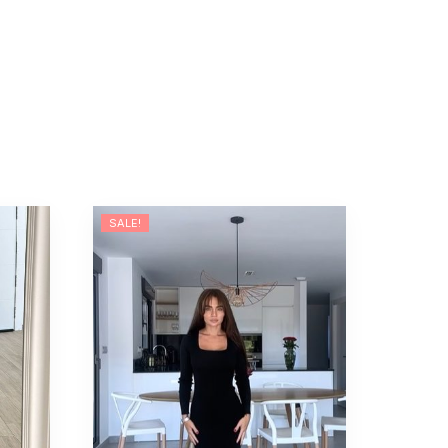
SALE!