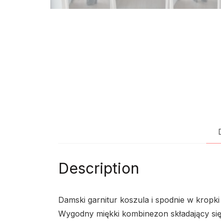
Description
Damski garnitur koszula i spodnie w kropki
Wygodny miękki kombinezon składający się z