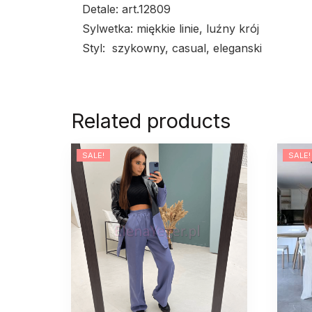
Detale: art.12809
Sylwetka: miękkie linie, luźny krój
Styl: szykowny, casual, eleganski
Related products
SALE!
SALE!