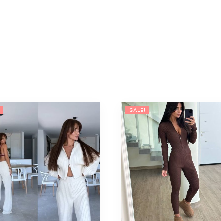
SALE!