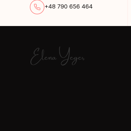
+48 790 656 464
Elena Yeger