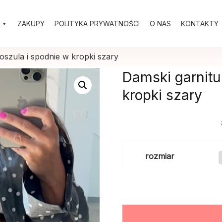
ZAKUPY
POLITYKA PRYWATNOŚCI
O NAS
KONTAKTY
oszula i spodnie w kropki szary
Damski garnitu
kropki szary
rozmiar