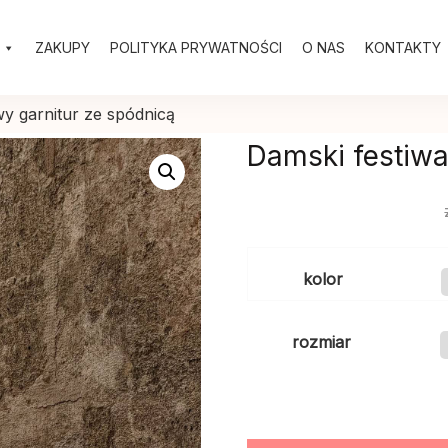
ZAKUPY
POLITYKA PRYWATNOŚCI
O NAS
KONTAKTY
wy garnitur ze spódnicą
Damski festiwa
kolor
rozmiar