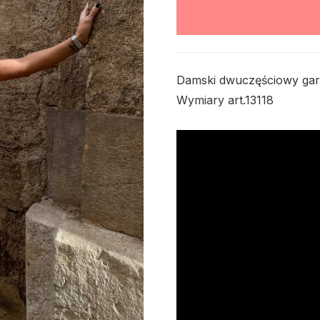
Damski dwuczęściowy garn
Wymiary art.13118