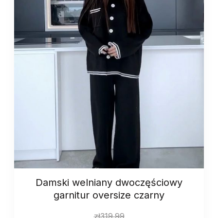
Damski welniany dwoczęściowy
garnitur oversize czarny
zł
319.99