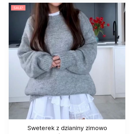
quantity
SALE!
Sweterek z dzianiny zimowo