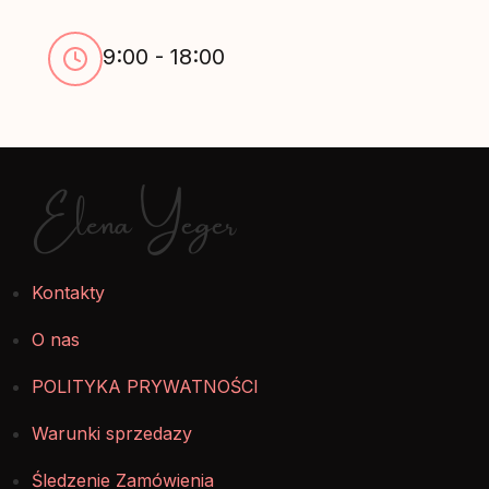
9:00 - 18:00
Elena Yeger
Kontakty
O nas
POLITYKA PRYWATNOŚCI
Warunki sprzedazy
Śledzenie Zamówienia