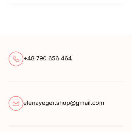
spódnicą
quantity
+48 790 656 464
elenayeger.shop@gmail.com