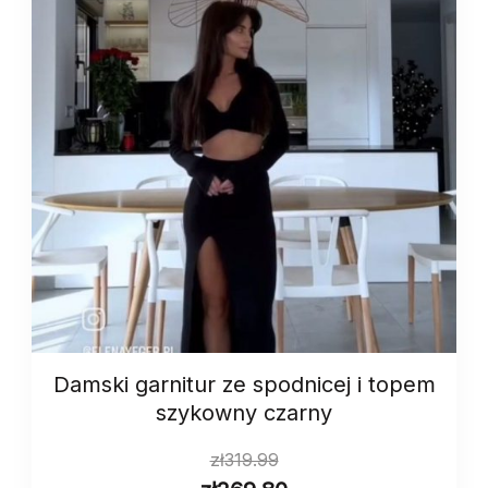
Damski garnitur ze spodnicej i topem
szykowny czarny
zł
319.99