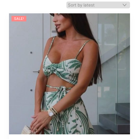
SALE!