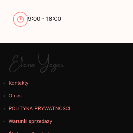
9:00 - 18:00
Elena Yeger
Kontakty
O nas
POLITYKA PRYWATNOŚCI
Warunki sprzedazy