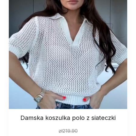
Damska koszulka polo z siateczki
zł
219.90