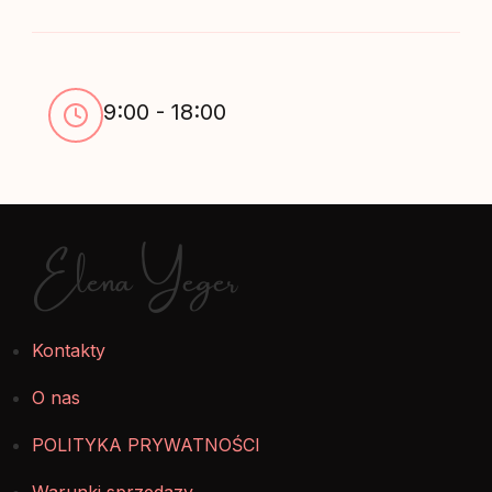
9:00 - 18:00
Elena Yeger
Kontakty
O nas
POLITYKA PRYWATNOŚCI
Warunki sprzedazy