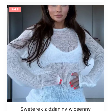
quantity
SALE!
Sweterek z dzianiny wiosenny