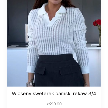
Wioseny sweterek damski rekaw 3/4
zł
219.90