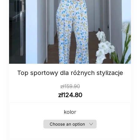
Top sportowy dla różnych stylizacje
zł
159.90
zł
124.80
kolor