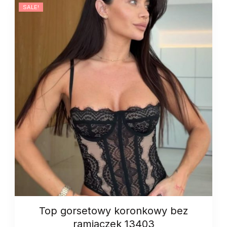
SALE!
Top gorsetowy koronkowy bez
ramiączek 13403