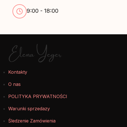
9:00 - 18:00
Elena Yeger
Kontakty
O nas
POLITYKA PRYWATNOŚCI
Warunki sprzedazy
Śledzenie Zamówienia