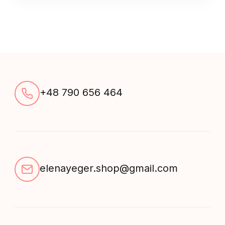
+48 790 656 464
elenayeger.shop@gmail.com