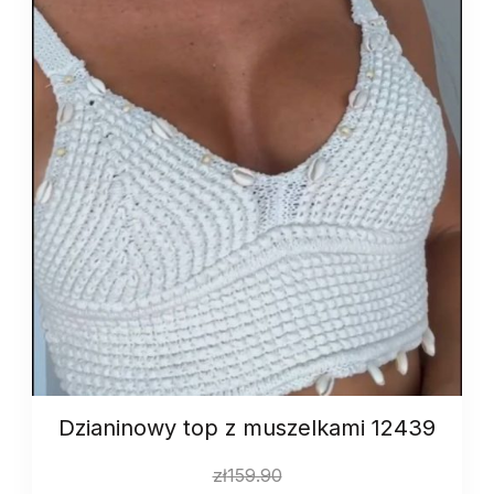
Dzianinowy top z muszelkami 12439
zł
159.90