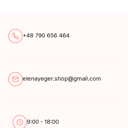
+48 790 656 464
elenayeger.shop@gmail.com
9:00 - 18:00