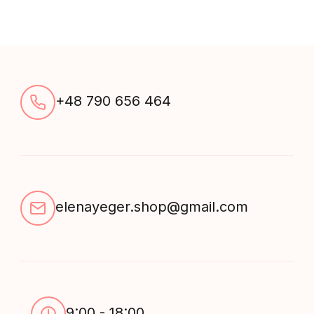
+48 790 656 464
elenayeger.shop@gmail.com
9:00 - 18:00