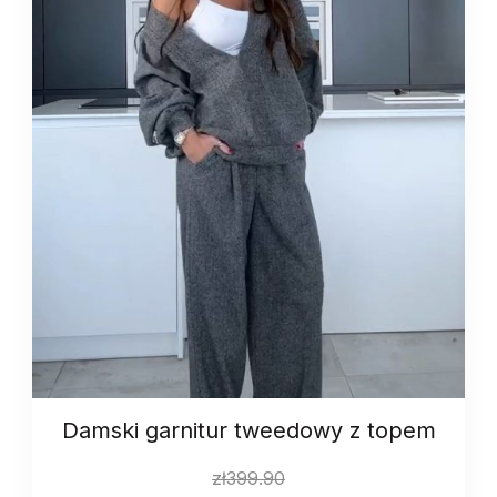
Damski garnitur tweedowy z topem
zł
399.90