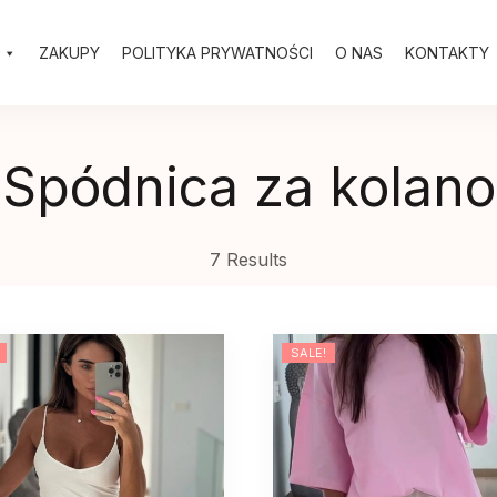
ZAKUPY
POLITYKA PRYWATNOŚCI
O NAS
KONTAKTY
Spódnica za kolano
7 Results
SALE!