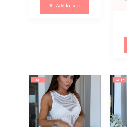
quantity
Add to cart
SALE!
SALE!