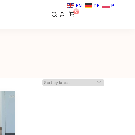
EN
DE
PL
0