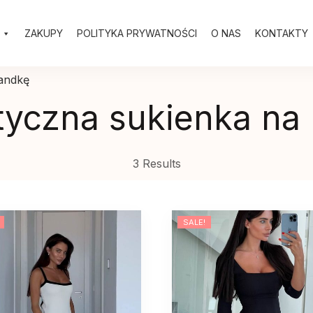
ZAKUPY
POLITYKA PRYWATNOŚCI
O NAS
KONTAKTY
andkę
yczna sukienka na
3 Results
SALE!