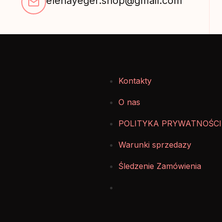
elenayeger.shop@gmail.com
Kontakty
O nas
POLITYKA PRYWATNOŚCI
Warunki sprzedazy
Śledzenie Zamówienia