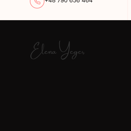
+48 790 656 464
Elena Yeger