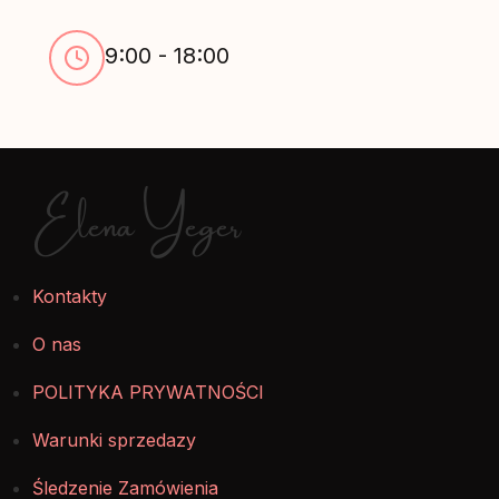
9:00 - 18:00
Elena Yeger
Kontakty
O nas
POLITYKA PRYWATNOŚCI
Warunki sprzedazy
Śledzenie Zamówienia