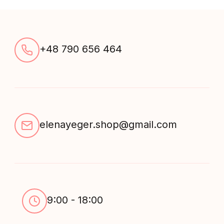
+48 790 656 464
elenayeger.shop@gmail.com
9:00 - 18:00