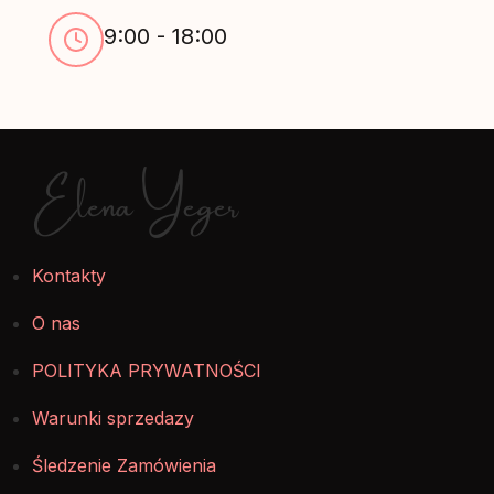
9:00 - 18:00
Elena Yeger
Kontakty
O nas
POLITYKA PRYWATNOŚCI
Warunki sprzedazy
Śledzenie Zamówienia