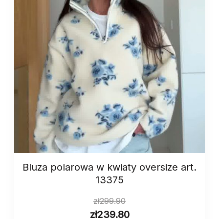
Bluza polarowa w kwiaty oversize art.
13375
zł
299.90
zł
239.80