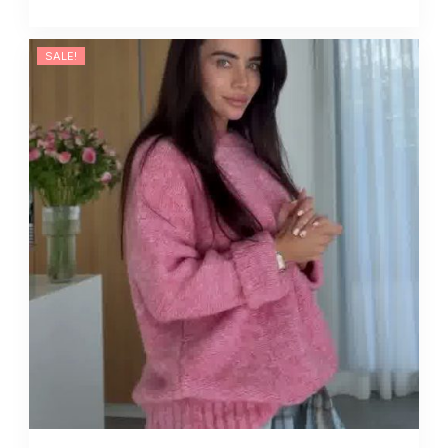
SALE!