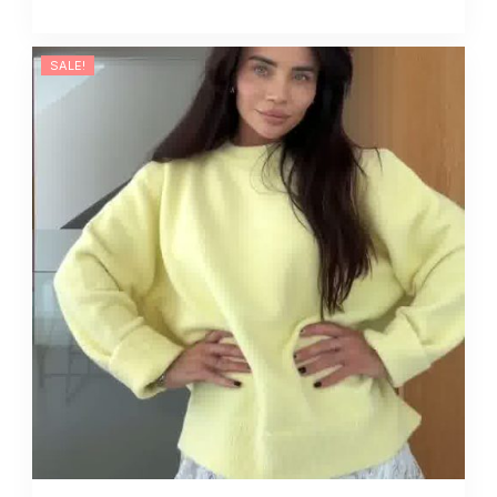
SALE!