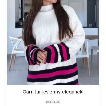
Garnitur jesienny elegancki
zł
319.90