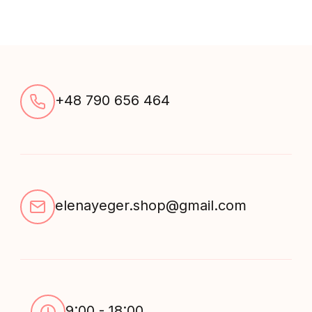
+48 790 656 464
elenayeger.shop@gmail.com
9:00 - 18:00