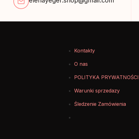
elenayeger.shop@gmail.com
Kontakty
O nas
POLITYKA PRYWATNOŚCI
Warunki sprzedazy
Śledzenie Zamówienia