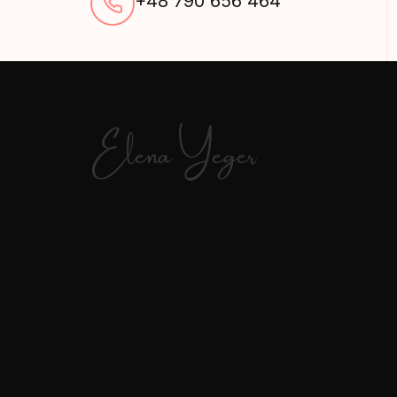
+48 790 656 464
Elena Yeger