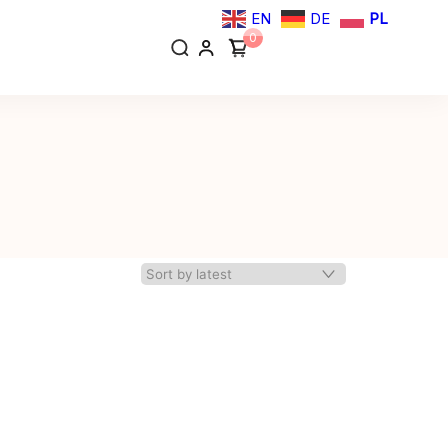
EN
DE
PL
0