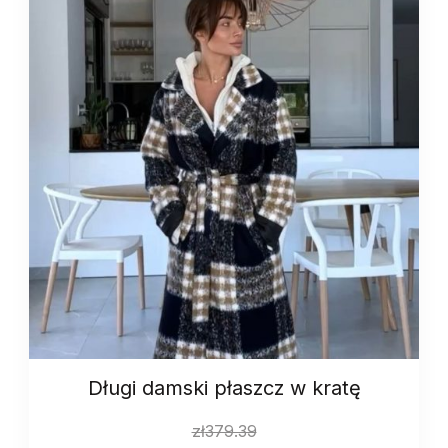
Długi damski płaszcz w kratę
zł
379.39