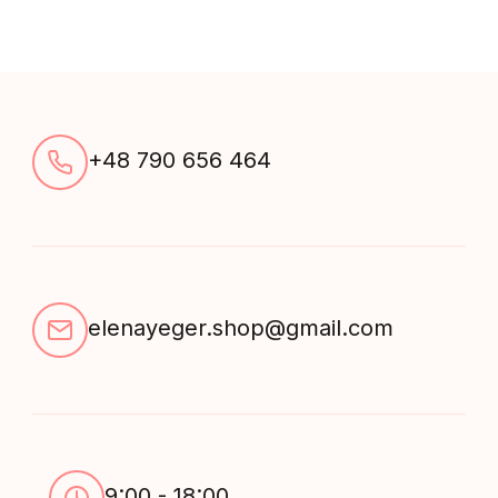
+48 790 656 464
elenayeger.shop@gmail.com
9:00 - 18:00