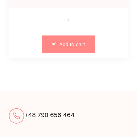
Damskie
spodnie
klasyczne
czarne
Add to cart
quantity
+48 790 656 464