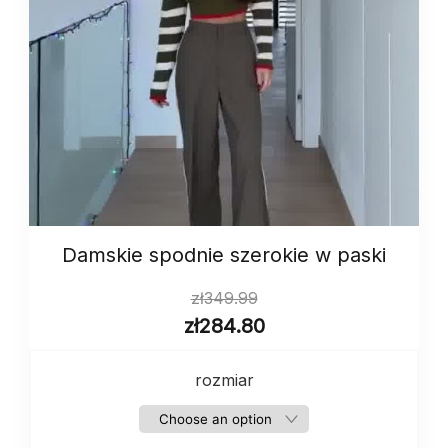
Damskie spodnie szerokie w paski
zł
349.99
zł
284.80
rozmiar