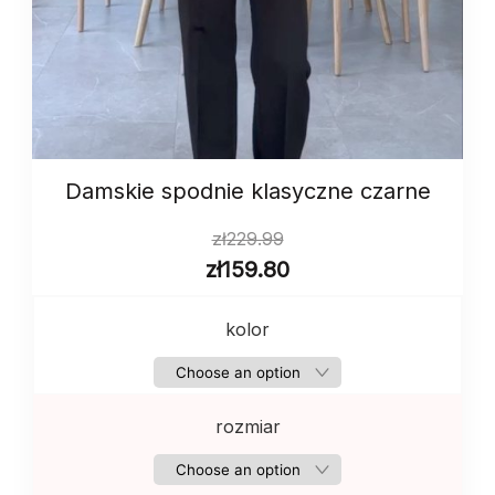
Damskie spodnie klasyczne czarne
zł
229.99
zł
159.80
kolor
rozmiar