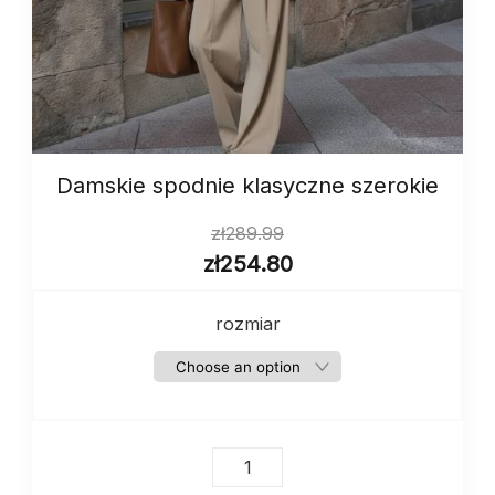
Damskie spodnie klasyczne szerokie
zł
289.99
zł
254.80
rozmiar
Damskie
spodnie