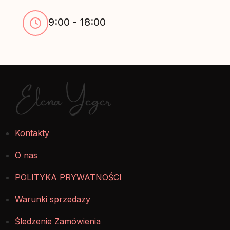
9:00 - 18:00
Elena Yeger
Kontakty
O nas
POLITYKA PRYWATNOŚCI
Warunki sprzedazy
Śledzenie Zamówienia