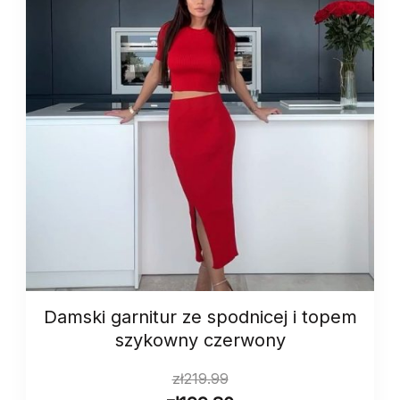
Damski garnitur ze spodnicej i topem
szykowny czerwony
zł
219.99