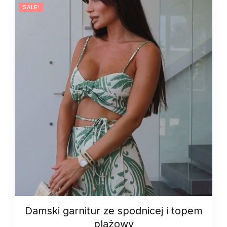
SALE!
Damski garnitur ze spodnicej i topem
plażowy