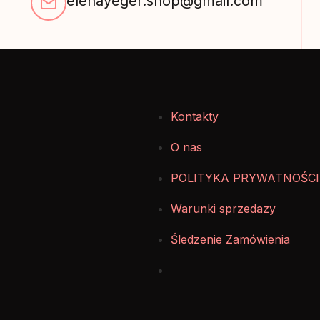
elenayeger.shop@gmail.com
Kontakty
O nas
POLITYKA PRYWATNOŚCI
Warunki sprzedazy
Śledzenie Zamówienia