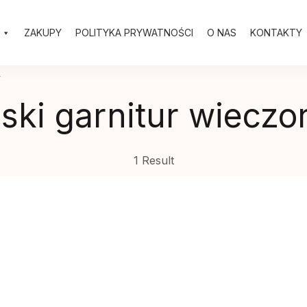
ZAKUPY
POLITYKA PRYWATNOŚCI
O NAS
KONTAKTY
y
ski garnitur wieczo
1 Result