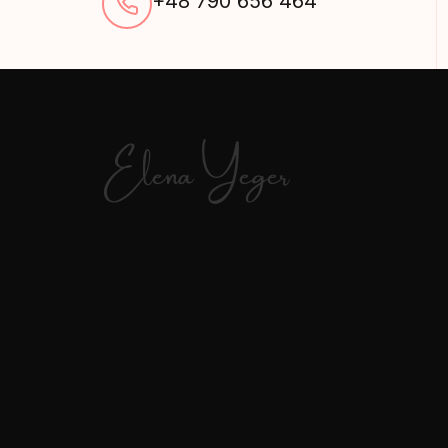
+48 790 656 464
Elena Yeger