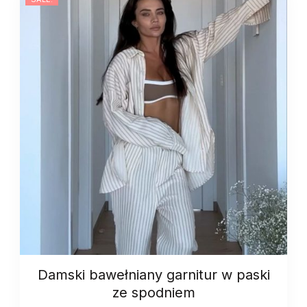
quantity
Damski bawełniany garnitur w paski
ze spodniem