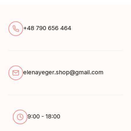
+48 790 656 464
elenayeger.shop@gmail.com
9:00 - 18:00