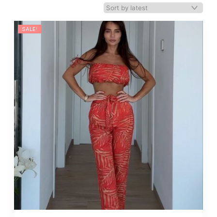
SALE!