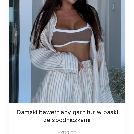
Damski bawełniany garnitur w paski
ze spodniczkami
zł
319.99